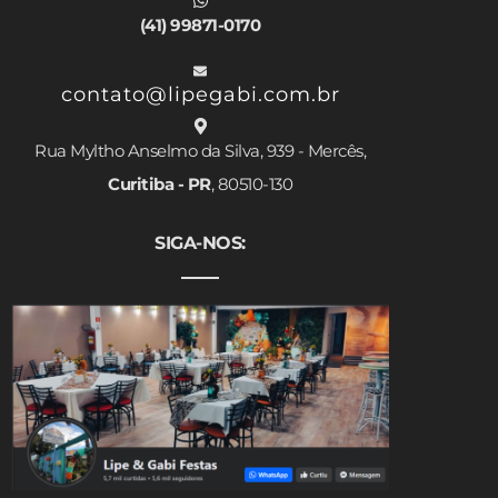
(41) 99871-0170
contato@lipegabi.com.br
Rua Myltho Anselmo da Silva, 939 - Mercês,
Curitiba - PR
, 80510-130
SIGA-NOS: