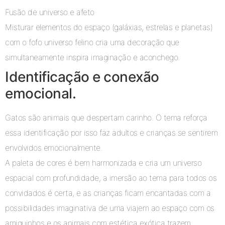
Fusão de universo e afeto
Misturar elementos do espaço (galáxias, estrelas e planetas)
com o fofo universo felino cria uma decoração que
simultaneamente inspira imaginação e aconchego.
Identificação e conexão
emocional.
Gatos são animais que despertam carinho. O tema reforça
essa identificação por isso faz adultos e crianças se sentirem
envolvidos emocionalmente.
A paleta de cores é bem harmonizada e cria um universo
espacial com profundidade, a imersão ao tema para todos os
convidados é certa, e as crianças ficam encantadas com a
possibilidades imaginativa de uma viajem ao espaço com os
amiguinhos e os animais com estética exótica trazem