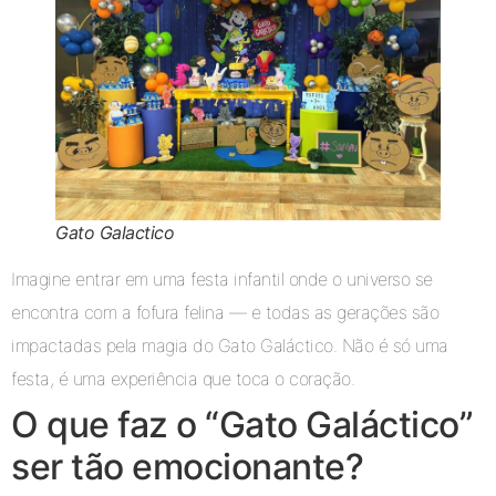
Gato Galactico
Imagine entrar em uma festa infantil onde o universo se
encontra com a fofura felina — e todas as gerações são
impactadas pela magia do Gato Galáctico. Não é só uma
festa, é uma experiência que toca o coração.
O que faz o “Gato Galáctico”
ser tão emocionante?