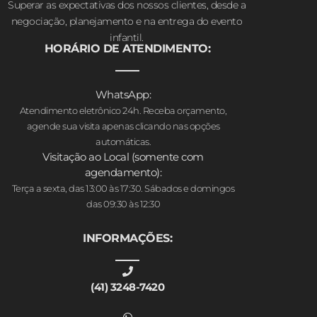
Superar as expectativas dos nossos clientes, desde a
negociação, planejamento e na entrega do evento
infantil.
HORÁRIO DE ATENDIMENTO:
WhatsApp:
Atendimento eletrônico 24h. Receba orçamento,
agende sua visita apenas clicando nas opções
automáticas.
Visitação ao Local (somente com
agendamento):
Terça a sexta, das 13:00 às 17:30. Sábados e domingos
das 09:30 às 12:30
INFORMAÇÕES:
(41) 3248-7420