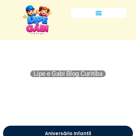
Lipe e Gabi Blog Curitiba
Aniversário Infantil