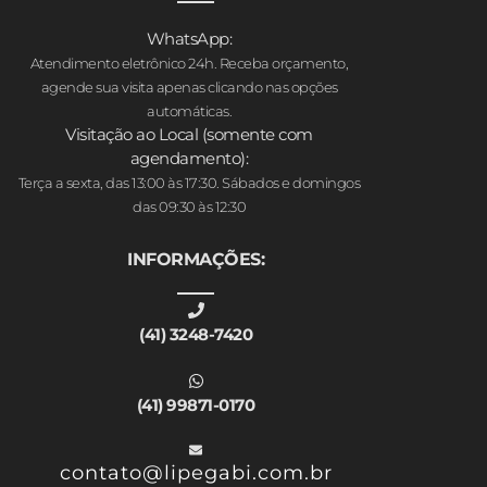
WhatsApp:
Atendimento eletrônico 24h. Receba orçamento,
agende sua visita apenas clicando nas opções
automáticas.
Visitação ao Local (somente com
agendamento):
Terça a sexta, das 13:00 às 17:30. Sábados e domingos
das 09:30 às 12:30
INFORMAÇÕES:
(41) 3248-7420
(41) 99871-0170
contato@lipegabi.com.br