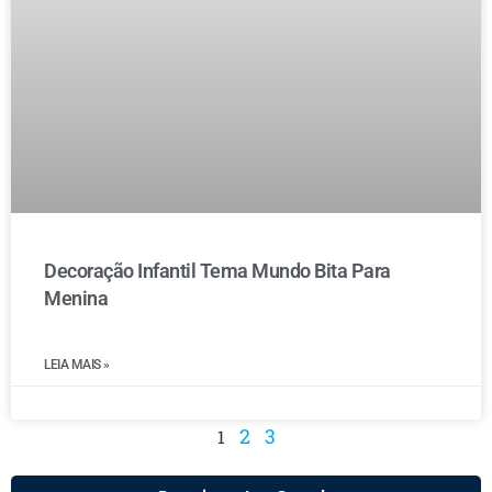
Decoração Infantil Tema Mundo Bita Para
Menina
LEIA MAIS »
2
3
1