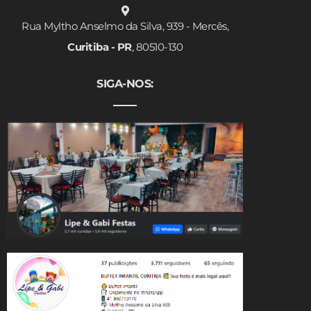
Rua Myltho Anselmo da Silva, 939 - Mercês,
Curitiba - PR
, 80510-130
SIGA-NOS: